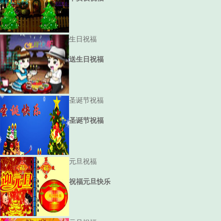
生日祝福
送生日祝福
圣诞节祝福
圣诞节祝福
元旦祝福
祝福元旦快乐