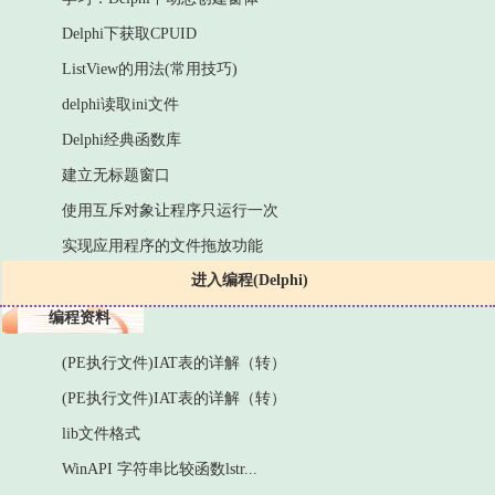
Delphi下获取CPUID
ListView的用法(常用技巧)
delphi读取ini文件
Delphi经典函数库
建立无标题窗口
使用互斥对象让程序只运行一次
实现应用程序的文件拖放功能
进入编程(Delphi)
编程资料
(PE执行文件)IAT表的详解（转）
(PE执行文件)IAT表的详解（转）
lib文件格式
WinAPI 字符串比较函数lstr...