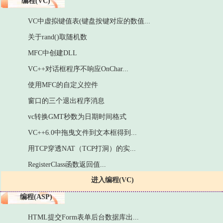
编程(VC)
VC中虚拟键值表(键盘按键对应的数值...
关于rand()取随机数
MFC中创建DLL
VC++对话框程序不响应OnChar...
使用MFC的自定义控件
窗口的三个退出程序消息
vc转换GMT秒数为日期时间格式
VC++6.0中拖曳文件到文本框得到...
用TCP穿透NAT（TCP打洞）的实...
RegisterClass函数返回值...
进入编程(VC)
编程(ASP)
HTML提交Form表单后台数据库出...