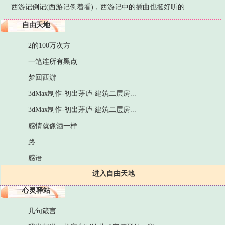
西游记倒记(西游记倒着看)，西游记中的插曲也挺好听的
自由天地
2的100万次方
一笔连所有黑点
梦回西游
3dMax制作-初出茅庐-建筑二层房...
3dMax制作-初出茅庐-建筑二层房...
感情就像酒一样
路
感语
进入自由天地
心灵驿站
几句箴言