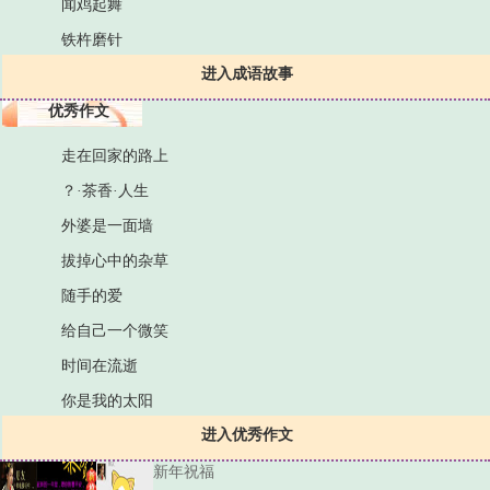
闻鸡起舞
铁杵磨针
进入成语故事
优秀作文
走在回家的路上
？·茶香·人生
外婆是一面墙
拔掉心中的杂草
随手的爱
给自己一个微笑
时间在流逝
你是我的太阳
进入优秀作文
新年祝福