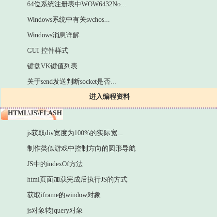
64位系统注册表中WOW6432No...
Windows系统中有关svchos...
Windows消息详解
GUI 控件样式
键盘VK键值列表
关于send发送判断socket是否...
进入编程资料
HTML\JS\FLASH
js获取div宽度为100%的实际宽...
制作类似游戏中控制方向的圆形导航
JS中的indexOf方法
html页面加载完成后执行JS的方式
获取iframe的window对象
js对象转jquery对象