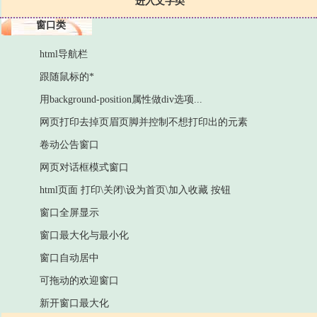
进入文字类
窗口类
html导航栏
跟随鼠标的*
用background-position属性做div选项...
网页打印去掉页眉页脚并控制不想打印出的元素
卷动公告窗口
网页对话框模式窗口
html页面 打印\关闭\设为首页\加入收藏 按钮
窗口全屏显示
窗口最大化与最小化
窗口自动居中
可拖动的欢迎窗口
新开窗口最大化