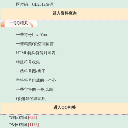
区位码、GB2312编码
进入资料查询
QQ相关
一些符号LoveYou
一些精美QQ空间留言
HTML特殊符号对照表
特殊符号收集
一些符号图-房子
字符符号组成的一个心
一些字符图 一帆风顺
QQ邮箱的漂流瓶
进入QQ相关
*昨日访问:
[623]
*今日访问:
[1155]