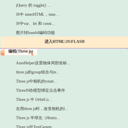
jQuery 的 toggle() ...
JS中 innerHTML，inne...
JS中var、let 和 const...
图片转base64编码功能
进入HTML\JS\FLASH
编程(Three.js)
AxesHelper设置物体局部坐标...
three.js的group组合与m...
Three.js中相机的rotati...
ThreeJS给模型绑定点击事件
Three.js 中 OrbitCo...
在用three.js时，改变相机的l...
Three.js 半球光（Hemis...
Three.js中TextGeome...