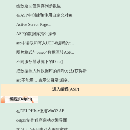
函数返回值保存到参数里
在ASP中创建和使用自定义对象
Active Server Page...
ASP的数据库指针操作
asp中读取和写入UTF-8编码的t...
图片格式与base64数据互转ASP...
不同服务器系统下的Date()
把数据插入到数据库的两种方法(获得新...
asp不能用 .. 表示父目录(服务...
进入编程(ASP)
编程(Delphi)
在DELPHI中使用Win32 AP...
delphi制作程序启动欢迎界面
学习：Delphi中动态创建窗体