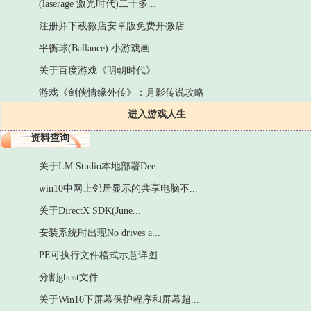
(laserage 激光时代)二十多...
注册并下载微店安卓版免费开微店
平衡球(Ballance) 小游戏画...
关于百度游戏《明朝时代》
游戏《剑侠情缘外传》：月影传说攻略
进入游戏人生
资料查询
关于LM Studio本地部署Dee...
win10中网上邻居显示的共享电脑不...
关于DirectX SDK(June...
安装系统时出现No drives a...
PE可执行文件格式示意详图
分割ghost文件
关于Win10下屏幕保护程序和屏幕超...