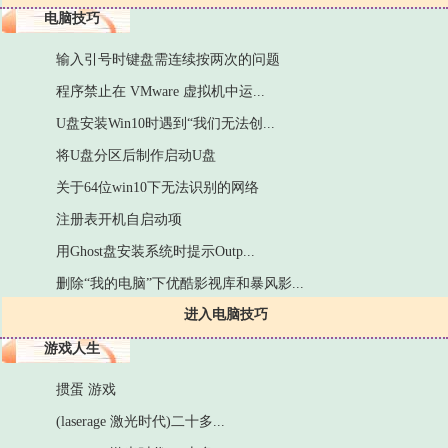
电脑技巧
输入引号时键盘需连续按两次的问题
程序禁止在 VMware 虚拟机中运...
U盘安装Win10时遇到“我们无法创...
将U盘分区后制作启动U盘
关于64位win10下无法识别的网络
注册表开机自启动项
用Ghost盘安装系统时提示Outp...
删除“我的电脑”下优酷影视库和暴风影...
进入电脑技巧
游戏人生
掼蛋 游戏
(laserage 激光时代)二十多...