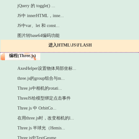
jQuery 的 toggle() ...
JS中 innerHTML，inne...
JS中var、let 和 const...
图片转base64编码功能
进入HTML\JS\FLASH
编程(Three.js)
AxesHelper设置物体局部坐标...
three.js的group组合与m...
Three.js中相机的rotati...
ThreeJS给模型绑定点击事件
Three.js 中 OrbitCo...
在用three.js时，改变相机的l...
Three.js 半球光（Hemis...
Three.js中TextGeome...