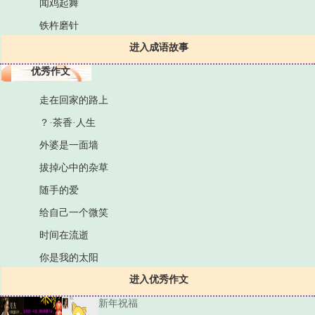
闻鸡起舞
铁杵磨针
进入成语故事
优秀作文
走在回家的路上
？·茶香·人生
外婆是一面墙
拔掉心中的杂草
随手的爱
给自己一个微笑
时间在流逝
你是我的太阳
进入优秀作文
新年祝福