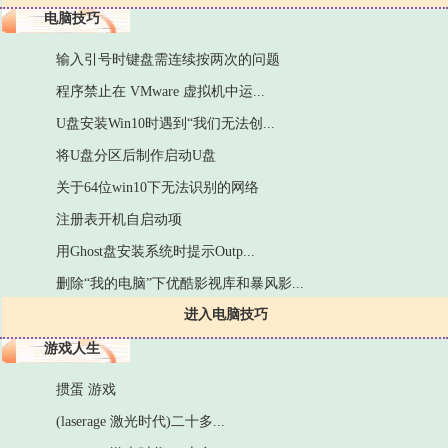
电脑技巧
输入引号时键盘需连续按两次的问题
程序禁止在 VMware 虚拟机中运...
U盘安装Win10时遇到“我们无法创...
将U盘分区后制作启动U盘
关于64位win10下无法识别的网络
注册表开机自启动项
用Ghost盘安装系统时提示Outp...
删除“我的电脑”下优酷影视库和暴风影...
进入电脑技巧
游戏人生
掼蛋 游戏
(laserage 激光时代)二十多...