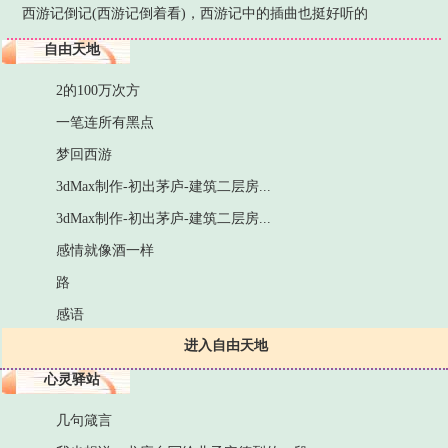
西游记倒记(西游记倒着看)，西游记中的插曲也挺好听的
自由天地
2的100万次方
一笔连所有黑点
梦回西游
3dMax制作-初出茅庐-建筑二层房...
3dMax制作-初出茅庐-建筑二层房...
感情就像酒一样
路
感语
进入自由天地
心灵驿站
几句箴言