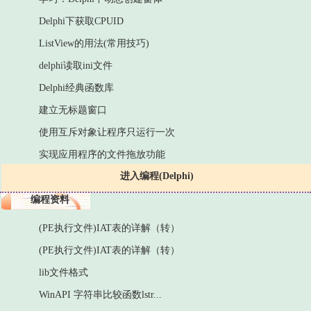
Delphi下获取CPUID
ListView的用法(常用技巧)
delphi读取ini文件
Delphi经典函数库
建立无标题窗口
使用互斥对象让程序只运行一次
实现应用程序的文件拖放功能
进入编程(Delphi)
编程资料
(PE执行文件)IAT表的详解（转）
(PE执行文件)IAT表的详解（转）
lib文件格式
WinAPI 字符串比较函数lstr...