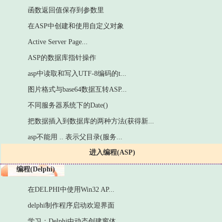
函数返回值保存到参数里
在ASP中创建和使用自定义对象
Active Server Page...
ASP的数据库指针操作
asp中读取和写入UTF-8编码的t...
图片格式与base64数据互转ASP...
不同服务器系统下的Date()
把数据插入到数据库的两种方法(获得新...
asp不能用 .. 表示父目录(服务...
进入编程(ASP)
编程(Delphi)
在DELPHI中使用Win32 AP...
delphi制作程序启动欢迎界面
学习：Delphi中动态创建窗体