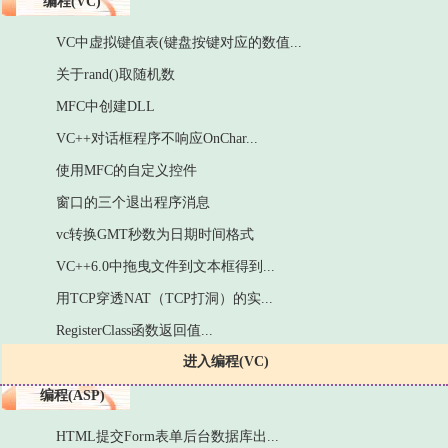
编程(VC)
VC中虚拟键值表(键盘按键对应的数值...
关于rand()取随机数
MFC中创建DLL
VC++对话框程序不响应OnChar...
使用MFC的自定义控件
窗口的三个退出程序消息
vc转换GMT秒数为日期时间格式
VC++6.0中拖曳文件到文本框得到...
用TCP穿透NAT（TCP打洞）的实...
RegisterClass函数返回值...
进入编程(VC)
编程(ASP)
HTML提交Form表单后台数据库出...