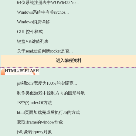
64位系统注册表中WOW6432No...
Windows系统中有关svchos...
Windows消息详解
GUI 控件样式
键盘VK键值列表
关于send发送判断socket是否...
进入编程资料
HTML\JS\FLASH
js获取div宽度为100%的实际宽...
制作类似游戏中控制方向的圆形导航
JS中的indexOf方法
html页面加载完成后执行JS的方式
获取iframe的window对象
js对象转jquery对象