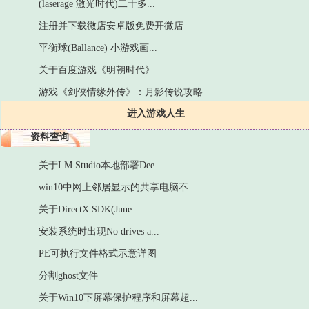
(laserage 激光时代)二十多...
注册并下载微店安卓版免费开微店
平衡球(Ballance) 小游戏画...
关于百度游戏《明朝时代》
游戏《剑侠情缘外传》：月影传说攻略
进入游戏人生
资料查询
关于LM Studio本地部署Dee...
win10中网上邻居显示的共享电脑不...
关于DirectX SDK(June...
安装系统时出现No drives a...
PE可执行文件格式示意详图
分割ghost文件
关于Win10下屏幕保护程序和屏幕超...