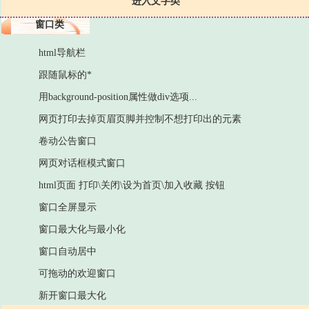
进入文字类
窗口类
html导航栏
跟随鼠标的*
用background-position属性做div选项...
网页打印去掉页眉页脚并控制不想打印出的元素
卷动公告窗口
网页对话框模式窗口
html页面 打印\关闭\设为首页\加入收藏 按钮
窗口全屏显示
窗口最大化与最小化
窗口自动居中
可拖动的欢迎窗口
新开窗口最大化