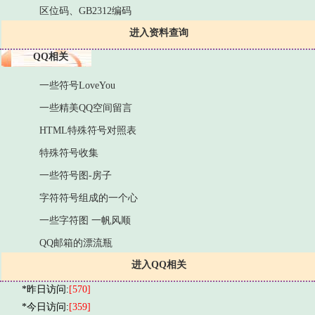
区位码、GB2312编码
进入资料查询
QQ相关
一些符号LoveYou
一些精美QQ空间留言
HTML特殊符号对照表
特殊符号收集
一些符号图-房子
字符符号组成的一个心
一些字符图 一帆风顺
QQ邮箱的漂流瓶
进入QQ相关
*昨日访问:
[570]
*今日访问:
[359]